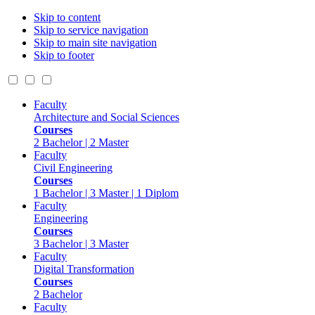
Skip to content
Skip to service navigation
Skip to main site navigation
Skip to footer
Faculty
Architecture and Social Sciences
Courses
2 Bachelor | 2 Master
Faculty
Civil Engineering
Courses
1 Bachelor | 3 Master | 1 Diplom
Faculty
Engineering
Courses
3 Bachelor | 3 Master
Faculty
Digital Transformation
Courses
2 Bachelor
Faculty