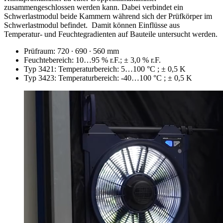
zusammengeschlossen werden kann. Dabei verbindet ein
Schwerlastmodul beide Kammern während sich der Prüfkörper im
Schwerlastmodul befindet.
Damit können Einflüsse aus
Temperatur- und Feuchtegradienten auf Bauteile untersucht werden.
Prüfraum: 720 ∙ 690 ∙ 560 mm
Feuchtebereich: 10…95 % r.F.; ± 3,0 % r.F.
Typ 3421: Temperaturbereich: 5…100 °C ; ± 0,5 K
Typ 3423: Temperaturbereich: -40…100 °C ; ± 0,5 K