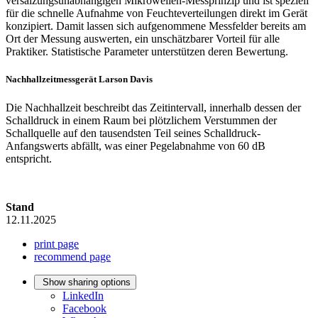
versalzungsunabhängigen Mikrowellen-Messprinzip und ist speziell
für die schnelle Aufnahme von Feuchteverteilungen direkt im Gerät
konzipiert. Damit lassen sich aufgenommene Messfelder bereits am
Ort der Messung auswerten, ein unschätzbarer Vorteil für alle
Praktiker. Statistische Parameter unterstützen deren Bewertung.
Nachhallzeitmessgerät Larson Davis
Die Nachhallzeit beschreibt das Zeitintervall, innerhalb dessen der
Schalldruck in einem Raum bei plötzlichem Verstummen der
Schallquelle auf den tausendsten Teil seines Schalldruck-
Anfangswerts abfällt, was einer Pegelabnahme von 60 dB
entspricht.
Stand
12.11.2025
print page
recommend page
Show sharing options
LinkedIn
Facebook