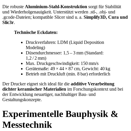
Die robuste
Aluminium-Stahl-Konstruktion
sorgt für Stabilität
und Wiederholgenauigkeit. Unterstützt werden .stl-, .obj- und
.gcode-Dateien; kompatible Slicer sind u. a.
Simplify3D, Cura und
Slic3r
.
Technische Eckdaten:
Druckverfahren: LDM (Liquid Deposition
Modeling)
Düsendurchmesser: 1,5 – 3 mm (Standard:
1,2 / 2 mm)
Max. Druckgeschwindigkeit: 150 mm/s
Gerätemaße: 49 × 44 × 87 cm, Gewicht: 40 kg
Betrieb mit Druckluft (min. 8 bar) erforderlich
Der Drucker eignet sich ideal für die
additive Verarbeitung
dichter keramischer Materialien
im Forschungskontext und bei
der Entwicklung neuartiger, nachhaltiger Bau- und
Gestaltungskonzepte.
Experimentelle Bauphysik &
Messtechnik