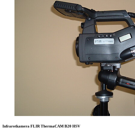
Infrarotkamera FLIR ThermaCAM B20 HSV