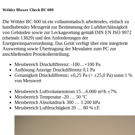
Wöhler Blower Check BC 600
Die Wöhler BC 600 ist ein vollautomatisch arbeitendes, einfach zu
handhabendes Messgerät zur Bestimmung der Luftdurchlässigkeit
von Gebäuden sowie zur Leckageortung gemäß DIN EN ISO 9972
(ehemals 13829) und den Anforderungen der
Energieeinsparverordnung. Das Gerät verfügt über eine integrierte
Auswertung sowie Übertragung der Messdaten zum PC zur
anschließenden Protokollerstellung.
Messbereich Druckdifferenz: -100…+100 Pa
Auflösung Anzeige Druckdifferenz 0,1 Pa
Genauigkeit Druckdifferenz: ±0,25 Pa (< ±25,0 Pa) sonst 1 %
von Messwert
Messbereich Luftvolumenstrom 15…6.000 m³/h ±7%
Messbereich Temperatur -20 … 50 °C
Messbereich Absolutdruck 300 … 1.200 hPa
Messbereich Luftfeuchtigkeit 20 … 80 % r.F.