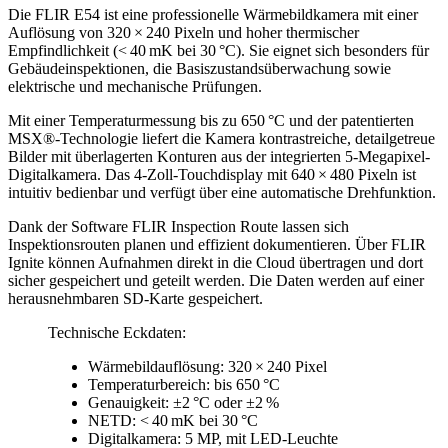
Die FLIR E54 ist eine professionelle Wärmebildkamera mit einer
Auflösung von 320 × 240 Pixeln und hoher thermischer
Empfindlichkeit (< 40 mK bei 30 °C). Sie eignet sich besonders für
Gebäudeinspektionen, die Basiszustandsüberwachung sowie
elektrische und mechanische Prüfungen.
Mit einer Temperaturmessung bis zu 650 °C und der patentierten
MSX®-Technologie liefert die Kamera kontrastreiche, detailgetreue
Bilder mit überlagerten Konturen aus der integrierten 5-Megapixel-
Digitalkamera. Das 4-Zoll-Touchdisplay mit 640 × 480 Pixeln ist
intuitiv bedienbar und verfügt über eine automatische Drehfunktion.
Dank der Software FLIR Inspection Route lassen sich
Inspektionsrouten planen und effizient dokumentieren. Über FLIR
Ignite können Aufnahmen direkt in die Cloud übertragen und dort
sicher gespeichert und geteilt werden. Die Daten werden auf einer
herausnehmbaren SD-Karte gespeichert.
Technische Eckdaten:
Wärmebildauflösung: 320 × 240 Pixel
Temperaturbereich: bis 650 °C
Genauigkeit: ±2 °C oder ±2 %
NETD: < 40 mK bei 30 °C
Digitalkamera: 5 MP, mit LED-Leuchte