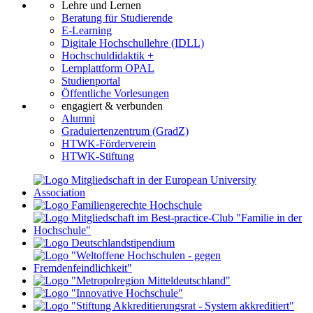
Lehre und Lernen
Beratung für Studierende
E-Learning
Digitale Hochschullehre (IDLL)
Hochschuldidaktik +
Lernplattform OPAL
Studienportal
Öffentliche Vorlesungen
engagiert & verbunden
Alumni
Graduiertenzentrum (GradZ)
HTWK-Förderverein
HTWK-Stiftung