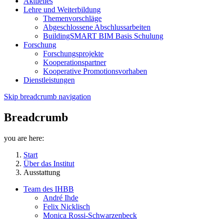
Aktuelles
Lehre und Weiterbildung
Themenvorschläge
Abgeschlossene Abschlussarbeiten
BuildingSMART BIM Basis Schulung
Forschung
Forschungsprojekte
Kooperationspartner
Kooperative Promotionsvorhaben
Dienstleistungen
Skip breadcrumb navigation
Breadcrumb
you are here:
Start
Über das Institut
Ausstattung
Team des IHBB
André Ihde
Felix Nicklisch
Monica Rossi-Schwarzenbeck