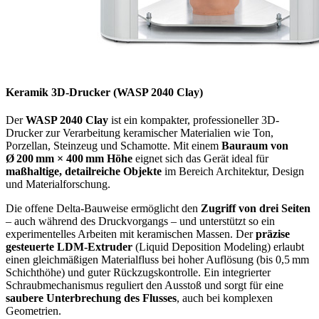
Keramik 3D-Drucker (WASP 2040 Clay)
Der
WASP 2040 Clay
ist ein kompakter, professioneller 3D-
Drucker zur Verarbeitung keramischer Materialien wie Ton,
Porzellan, Steinzeug und Schamotte. Mit einem
Bauraum von
Ø 200 mm × 400 mm Höhe
eignet sich das Gerät ideal für
maßhaltige, detailreiche Objekte
im Bereich Architektur, Design
und Materialforschung.
Die offene Delta-Bauweise ermöglicht den
Zugriff von drei Seiten
– auch während des Druckvorgangs – und unterstützt so ein
experimentelles Arbeiten mit keramischen Massen. Der
präzise
gesteuerte LDM-Extruder
(Liquid Deposition Modeling) erlaubt
einen gleichmäßigen Materialfluss bei hoher Auflösung (bis 0,5 mm
Schichthöhe) und guter Rückzugskontrolle. Ein integrierter
Schraubmechanismus reguliert den Ausstoß und sorgt für eine
saubere Unterbrechung des Flusses
, auch bei komplexen
Geometrien.