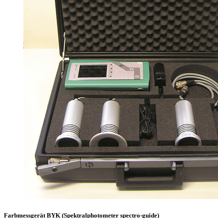
Farbmessgerät BYK (Spektralphotometer spectro-guide)